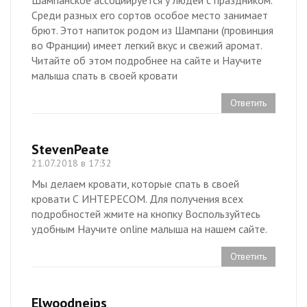
Шампанское ассоциируется у людей с праздником.
Среди разных его сортов особое место занимает
брют. Этот напиток родом из Шампани (провинция
во Франции) имеет легкий вкус и свежий аромат.
Читайте об этом подробнее на сайте и Научите
малыша спать в своей кровати
Ответить
StevenPeate
21.07.2018 в 17:32
Мы делаем кровати, которые спать в своей
кровати С ИНТЕРЕСОМ. Для получения всех
подробностей жмите на кнопку Воспользуйтесь
удобным Научите online малыша на нашем сайте.
Ответить
Elwoodneips