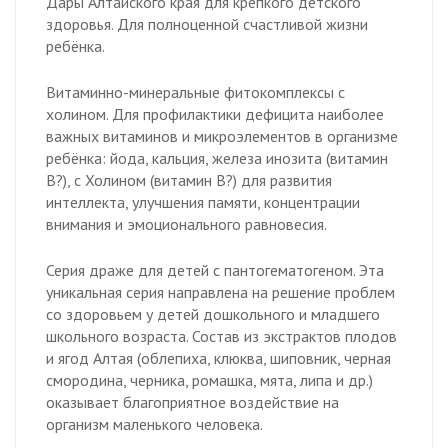
Дары Алтайского края для крепкого детского
здоровья. Для полноценной счастливой жизни
ребёнка.
Витаминно-минеральные фитокомплексы с
холином. Для профилактики дефицита наиболее
важных витаминов и микроэлементов в организме
ребёнка: йода, кальция, железа инозита (витамин
В?), с Холином (витамин В?) для развития
интеллекта, улучшения памяти, концентрации
внимания и эмоционального равновесия.
Серия драже для детей с пантогематогеном. Эта
уникальная серия направлена на решение проблем
со здоровьем у детей дошкольного и младшего
школьного возраста. Состав из экстрактов плодов
и ягод Алтая (облепиха, клюква, шиповник, черная
смородина, черника, ромашка, мята, липа и др.)
оказывает благоприятное воздействие на
организм маленького человека.