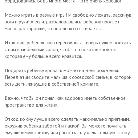
обрадовались. Ведь много места – это очень хорошо!
Можно играть в разные игры! И свободно лежать, раскинув
ноги и руки! А если, разбаловавшись, ребенок прольет
масло расторопши, то оно легко отстирается.
Итак, ваш ребенок заинтересовался. Теперь нужно поехать
с ним в мебельный салон, чтобы он показал кровать,
которая ему больше всего нравится.
Подарить ребенку кровать можно на день рождения.
Перед этим сводите малыша к соседской семье, в которой
есть дети, живущие в собственной комнате.
Важно, чтобы он понял, как здорово иметь собственное
пространство для жизни.
Отход ко сну лучше всего сделать максимально приятным,
окружив ребенка заботой и лаской. Вы можете почитать
ему любимую книжку или рассказать увлекательную сказку.