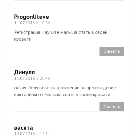
ProgonUteve
11.07.2018 в 10:56
Регистрация Научите малыша спать в своей
кровати
Ответить
Динуля
13.07.2018 в 20:49
оляня Получи вознаграждение за прохождение
викторины от малыша спать в своей кровати
Ответить
васята
14.07.2018 в 12:11