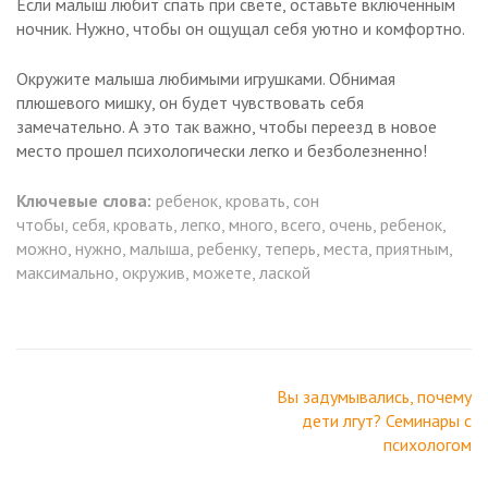
Если малыш любит спать при свете, оставьте включенным
ночник. Нужно, чтобы он ощущал себя уютно и комфортно.
Окружите малыша любимыми игрушками. Обнимая
плюшевого мишку, он будет чувствовать себя
замечательно. А это так важно, чтобы переезд в новое
место прошел психологически легко и безболезненно!
Ключевые слова:
ребенок, кровать, сон
чтобы, себя, кровать, легко, много, всего, очень, ребенок,
можно, нужно, малыша, ребенку, теперь, места, приятным,
максимально, окружив, можете, лаской
Навигация
Вы задумывались, почему
по
дети лгут? Семинары с
записям
психологом