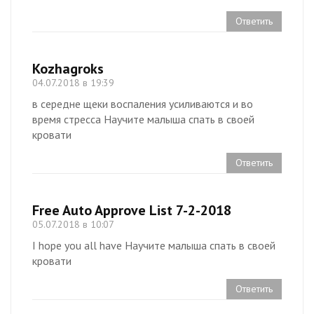
Ответить
Kozhagroks
04.07.2018 в 19:39
в середне щеки воспаления усиливаются и во
время стресса Научите малыша спать в своей
кровати
Ответить
Free Auto Approve List 7-2-2018
05.07.2018 в 10:07
I hope you all have Научите малыша спать в своей
кровати
Ответить