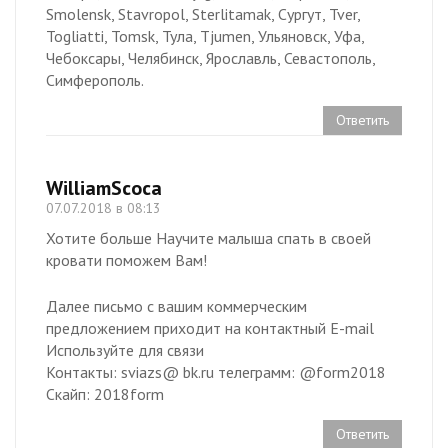
Smolensk, Stavropol, Sterlitamak, Сургут, Tver,
Togliatti, Tomsk, Тула, Tjumen, Ульяновск, Уфа,
Чебоксары, Челябинск, Ярославль, Севастополь,
Симферополь.
Ответить
WilliamScoca
07.07.2018 в 08:13
Хотите больше Научите малыша спать в своей
кровати поможем Вам!
Далее письмо с вашим коммерческим
предложением приходит на контактный E-mail
Используйте для связи
Контакты: sviazs@ bk.ru телеграмм: @form2018
Скайп: 2018form
Ответить