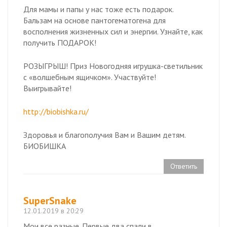
Для мамы и папы у нас тоже есть подарок.
Бальзам на основе пантогематогена для
восполнения жизненных сил и энергии. Узнайте, как
получить ПОДАРОК!
РОЗЫГРЫШ! Приз Новогодняя игрушка-светильник
с «волшебным ящичком». Участвуйте!
Выигрывайте!
http://biobishka.ru/
Здоровья и благополучия Вам и Вашим детям.
БИОБИШКА
Ответить
SuperSnake
12.01.2019 в 20:29
Мои все разные. Первые два спали в