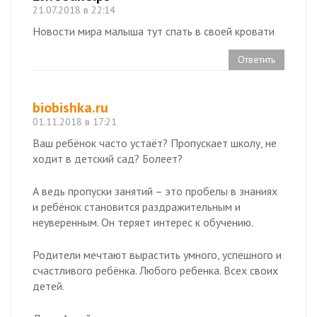
21.07.2018 в 22:14
Новости мира малыша тут спать в своей кровати
Ответить
biobishka.ru
01.11.2018 в 17:21
Ваш ребёнок часто устаёт? Пропускает школу, не
ходит в детский сад? Болеет?
А ведь пропуски занятий – это пробелы в знаниях
и ребёнок становится раздражительным и
неуверенным. Он теряет интерес к обучению.
Родители мечтают вырастить умного, успешного и
счастливого ребёнка. Любого ребенка. Всех своих
детей.