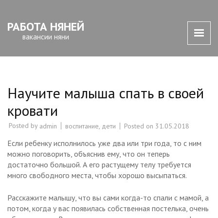
РАБОТА НЯНЕЙ
вакансии няни
Научите малыша спать в своей
кровати
Posted by
воспитание
,
дети
Posted on
31.05.2018
admin
Если ребенку исполнилось уже два или три года, то с ним
можно поговорить, объяснив ему, что он теперь
достаточно большой. А его растущему телу требуется
много свободного места, чтобы хорошо высыпаться.
Расскажите малышу, что вы сами когда-то спали с мамой, а
потом, когда у вас появилась собственная постелька, очень