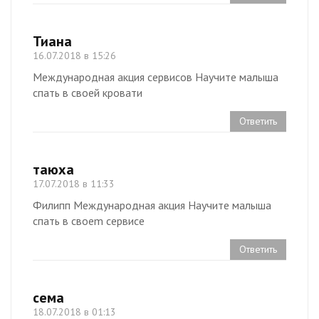
Тиана
16.07.2018 в 15:26
Международная акция сервисов Научите малыша
спать в своей кровати
Ответить
таюха
17.07.2018 в 11:33
Филипп Международная акция Научите малыша
спать в своеm сервисe
Ответить
сема
18.07.2018 в 01:13