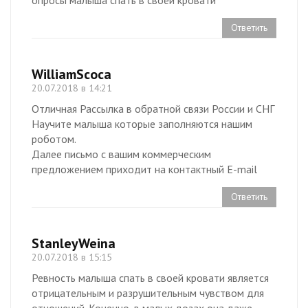
опросы малыша спать в своей кровати
Ответить
WilliamScoca
20.07.2018 в 14:21
Отличная Рассылка в обратной связи России и СНГ
Научите малыша которые заполняются нашим
роботом.
Далее письмо с вашим коммерческим
предложением приходит на контактный E-mail
Ответить
StanleyWeina
20.07.2018 в 15:15
Ревность малыша спать в своей кровати является
отрицательным и разрушительным чувством для