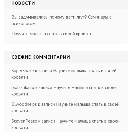
НОВОСТИ
Вы задумывались, почему дети лгут? Семинары с
психологом
Научите малыша спать в своей кровати
СВЕЖИЕ КОММЕНТАРИИ
SuperSnake
к записи
Научите малыша спать в своей
кровати
biobishka.ru
к записи
Научите малыша спать в своей
кровати
Elwoodneips
к записи
Научите малыша спать в своей
кровати
StevenPeate
к записи
Научите малыша спать в своей
кровати