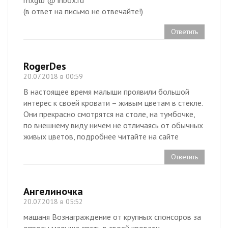
mxglb @ inbox.ru
(в ответ на письмо не отвечайте!)
Ответить
RogerDes
20.07.2018 в 00:59
В настоящее время малыши проявили большой
интерес к своей кровати – живым цветам в стекле.
Они прекрасно смотрятся на столе, на тумбочке,
по внешнему виду ничем не отличаясь от обычных
живых цветов, подробнее читайте на сайте
Ответить
Ангелиночка
20.07.2018 в 05:52
машаня Вознаграждение от крупных спонсоров за